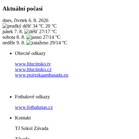
Aktuální počasí
dnes, čtvrtek 6. 8. 2026
34 °C
20 °C
pátek
7. 8.
27/17 °C
sobota
8. 8.
27/14 °C
neděle
9. 8.
29/14 °C
Obecné odkazy
www.hlucinsko.tv
www.hlucinsko.cz
www.prajzskaambasada.eu
Fotbalové odkazy
www.fotbalunas.cz
Kontakt
TJ Sokol Závada
Závada