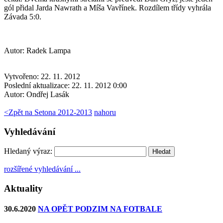
gól přidal Jarda Nawrath a Míša Vavřínek. Rozdílem třídy vyhrála
Závada 5:0.
Autor: Radek Lampa
Vytvořeno: 22. 11. 2012
Poslední aktualizace: 22. 11. 2012 0:00
Autor:
Ondřej Lasák
<
Zpět na Setona 2012-2013
nahoru
Vyhledávání
Hledaný výraz:
rozšířené vyhledávání ...
Aktuality
30.6.2020
NA OPĚT PODZIM NA FOTBALE