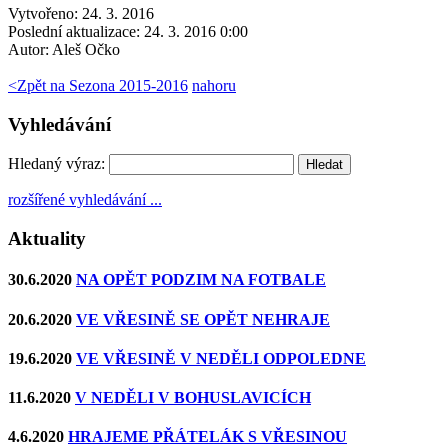
Vytvořeno: 24. 3. 2016
Poslední aktualizace: 24. 3. 2016 0:00
Autor:
Aleš Očko
<
Zpět na Sezona 2015-2016
nahoru
Vyhledávání
Hledaný výraz:
rozšířené vyhledávání ...
Aktuality
30.6.2020
NA OPĚT PODZIM NA FOTBALE
20.6.2020
VE VŘESINĚ SE OPĚT NEHRAJE
19.6.2020
VE VŘESINĚ V NEDĚLI ODPOLEDNE
11.6.2020
V NEDĚLI V BOHUSLAVICÍCH
4.6.2020
HRAJEME PŘÁTELÁK S VŘESINOU