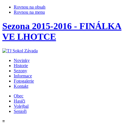
Rovnou na obsah
Rovnou na menu
Sezona 2015-2016 - FINÁLKA
VE LHOTCE
Novinky
Historie
Sezony
Informace
Fotogalerie
Kontakt
Obec
Hasiči
Volejbal
Senioři
≡