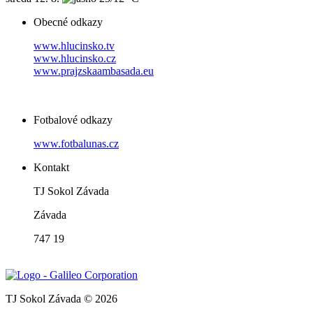
Obecné odkazy
www.hlucinsko.tv
www.hlucinsko.cz
www.prajzskaambasada.eu
Fotbalové odkazy
www.fotbalunas.cz
Kontakt
TJ Sokol Závada
Závada
747 19
TJ Sokol Závada © 2026