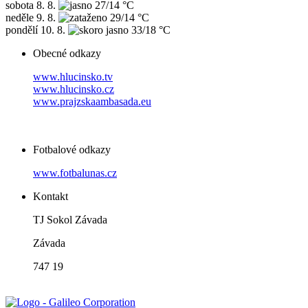
sobota
8. 8.
27/14 °C
neděle
9. 8.
29/14 °C
pondělí
10. 8.
33/18 °C
Obecné odkazy
www.hlucinsko.tv
www.hlucinsko.cz
www.prajzskaambasada.eu
Fotbalové odkazy
www.fotbalunas.cz
Kontakt
TJ Sokol Závada
Závada
747 19