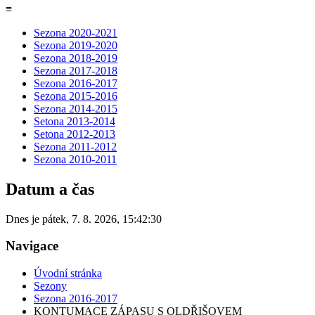
≡
Sezona 2020-2021
Sezona 2019-2020
Sezona 2018-2019
Sezona 2017-2018
Sezona 2016-2017
Sezona 2015-2016
Sezona 2014-2015
Setona 2013-2014
Setona 2012-2013
Sezona 2011-2012
Sezona 2010-2011
Datum a čas
Dnes je
pátek
,
7. 8. 2026
,
15:42:30
Navigace
Úvodní stránka
Sezony
Sezona 2016-2017
KONTUMACE ZÁPASU S OLDŘIŠOVEM