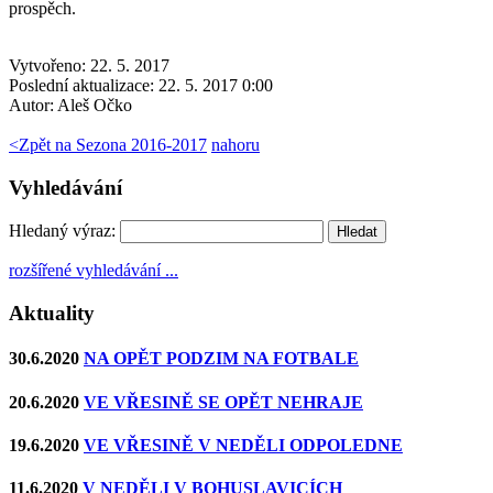
prospěch.
Vytvořeno: 22. 5. 2017
Poslední aktualizace: 22. 5. 2017 0:00
Autor:
Aleš Očko
<
Zpět na Sezona 2016-2017
nahoru
Vyhledávání
Hledaný výraz:
rozšířené vyhledávání ...
Aktuality
30.6.2020
NA OPĚT PODZIM NA FOTBALE
20.6.2020
VE VŘESINĚ SE OPĚT NEHRAJE
19.6.2020
VE VŘESINĚ V NEDĚLI ODPOLEDNE
11.6.2020
V NEDĚLI V BOHUSLAVICÍCH