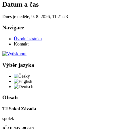
Datum a čas
Dnes je
neděle
,
9. 8. 2026
,
11:21:23
Navigace
Úvodní stránka
Kontakt
Výběr jazyka
Česky
English
Deutsch
Obsah
TJ Sokol Závada
spolek
IČO: 447 38 617