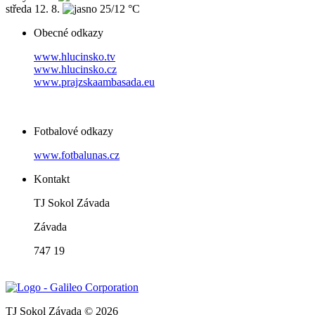
středa
12. 8.
25/12 °C
Obecné odkazy
www.hlucinsko.tv
www.hlucinsko.cz
www.prajzskaambasada.eu
Fotbalové odkazy
www.fotbalunas.cz
Kontakt
TJ Sokol Závada
Závada
747 19
TJ Sokol Závada © 2026