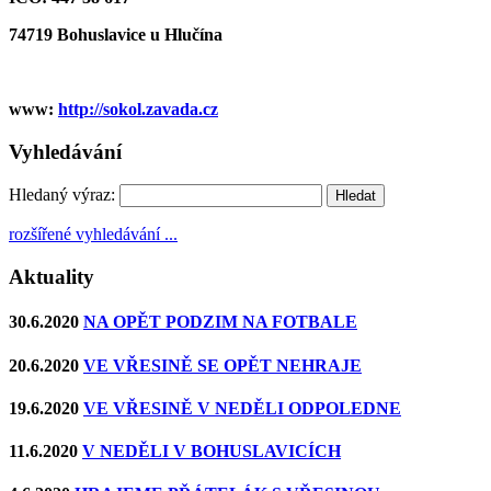
74719 Bohuslavice u Hlučína
www:
http://sokol.zavada.cz
Vyhledávání
Hledaný výraz:
rozšířené vyhledávání ...
Aktuality
30.6.2020
NA OPĚT PODZIM NA FOTBALE
20.6.2020
VE VŘESINĚ SE OPĚT NEHRAJE
19.6.2020
VE VŘESINĚ V NEDĚLI ODPOLEDNE
11.6.2020
V NEDĚLI V BOHUSLAVICÍCH