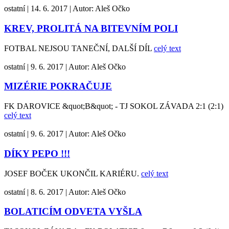
ostatní
|
14. 6. 2017
|
Autor:
Aleš Očko
KREV, PROLITÁ NA BITEVNÍM POLI
FOTBAL NEJSOU TANEČNÍ, DALŠÍ DÍL
celý text
ostatní
|
9. 6. 2017
|
Autor:
Aleš Očko
MIZÉRIE POKRAČUJE
FK DAROVICE &quot;B&quot; - TJ SOKOL ZÁVADA 2:1 (2:1)
celý text
ostatní
|
9. 6. 2017
|
Autor:
Aleš Očko
DÍKY PEPO !!!
JOSEF BOČEK UKONČIL KARIÉRU.
celý text
ostatní
|
8. 6. 2017
|
Autor:
Aleš Očko
BOLATICÍM ODVETA VYŠLA