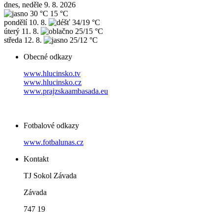
dnes, neděle 9. 8. 2026
30 °C
15 °C
pondělí
10. 8.
34/19 °C
úterý
11. 8.
25/15 °C
středa
12. 8.
25/12 °C
Obecné odkazy
www.hlucinsko.tv
www.hlucinsko.cz
www.prajzskaambasada.eu
Fotbalové odkazy
www.fotbalunas.cz
Kontakt
TJ Sokol Závada
Závada
747 19