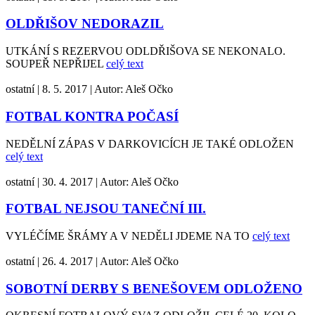
OLDŘIŠOV NEDORAZIL
UTKÁNÍ S REZERVOU ODLDŘIŠOVA SE NEKONALO.
SOUPEŘ NEPŘIJEL
celý text
ostatní
|
8. 5. 2017
|
Autor:
Aleš Očko
FOTBAL KONTRA POČASÍ
NEDĚLNÍ ZÁPAS V DARKOVICÍCH JE TAKÉ ODLOŽEN
celý text
ostatní
|
30. 4. 2017
|
Autor:
Aleš Očko
FOTBAL NEJSOU TANEČNÍ III.
VYLÉČÍME ŠRÁMY A V NEDĚLI JDEME NA TO
celý text
ostatní
|
26. 4. 2017
|
Autor:
Aleš Očko
SOBOTNÍ DERBY S BENEŠOVEM ODLOŽENO