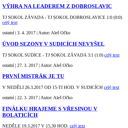
VÝHRA NA LEADEREM Z DOBROSLAVIC
TJ SOKOL ZÁVADA - TJ SOKOL DOBROSLAVICE 1:0 (0:0)
celý text
ostatní
|
3. 4. 2017
|
Autor:
Aleš Očko
ÚVOD SEZONY V SUDICÍCH NEVYŠEL
TJ SOKOL SUDICE - TJ SOKOL ZÁVADA 3:1 (1:0)
celý text
ostatní
|
27. 3. 2017
|
Autor:
Aleš Očko
PRVNÍ MISTRÁK JE TU
V NEDĚLI 26.3.2017 OD 15-TI HOD. V SUDICÍCH
celý text
ostatní
|
22. 3. 2017
|
Autor:
Aleš Očko
FINÁLKU HRAJEME S VŘESINOU V
BOLATICÍCH
NEDĚLE 19.3.2017 V 15,30 HOD.
celý text