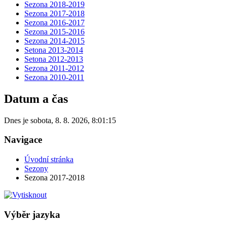
Sezona 2018-2019
Sezona 2017-2018
Sezona 2016-2017
Sezona 2015-2016
Sezona 2014-2015
Setona 2013-2014
Setona 2012-2013
Sezona 2011-2012
Sezona 2010-2011
Datum a čas
Dnes je
sobota
,
8. 8. 2026
,
8:01:15
Navigace
Úvodní stránka
Sezony
Sezona 2017-2018
Výběr jazyka