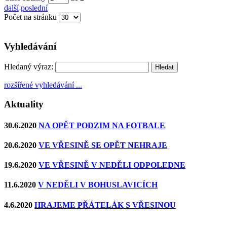
další
poslední
Počet na stránku
Vyhledávání
Hledaný výraz:
rozšířené vyhledávání ...
Aktuality
30.6.2020
NA OPĚT PODZIM NA FOTBALE
20.6.2020
VE VŘESINĚ SE OPĚT NEHRAJE
19.6.2020
VE VŘESINĚ V NEDĚLI ODPOLEDNE
11.6.2020
V NEDĚLI V BOHUSLAVICÍCH
4.6.2020
HRAJEME PŘÁTELÁK S VŘESINOU