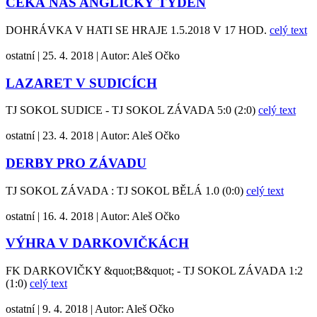
ČEKÁ NÁS ANGLICKÝ TÝDEN
DOHRÁVKA V HATI SE HRAJE 1.5.2018 V 17 HOD.
celý text
ostatní
|
25. 4. 2018
|
Autor:
Aleš Očko
LAZARET V SUDICÍCH
TJ SOKOL SUDICE - TJ SOKOL ZÁVADA 5:0 (2:0)
celý text
ostatní
|
23. 4. 2018
|
Autor:
Aleš Očko
DERBY PRO ZÁVADU
TJ SOKOL ZÁVADA : TJ SOKOL BĚLÁ 1.0 (0:0)
celý text
ostatní
|
16. 4. 2018
|
Autor:
Aleš Očko
VÝHRA V DARKOVIČKÁCH
FK DARKOVIČKY &quot;B&quot; - TJ SOKOL ZÁVADA 1:2
(1:0)
celý text
ostatní
|
9. 4. 2018
|
Autor:
Aleš Očko