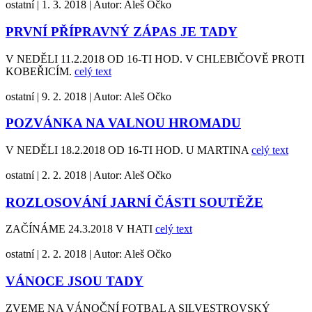
ostatní
|
1. 3. 2018
|
Autor:
Aleš Očko
PRVNÍ PŘÍPRAVNÝ ZÁPAS JE TADY
V NEDĚLI 11.2.2018 OD 16-TI HOD. V CHLEBIČOVĚ PROTI
KOBEŘICÍM.
celý text
ostatní
|
9. 2. 2018
|
Autor:
Aleš Očko
POZVÁNKA NA VALNOU HROMADU
V NEDĚLI 18.2.2018 OD 16-TI HOD. U MARTINA
celý text
ostatní
|
2. 2. 2018
|
Autor:
Aleš Očko
ROZLOSOVÁNÍ JARNÍ ČÁSTI SOUTĚŽE
ZAČÍNÁME 24.3.2018 V HATI
celý text
ostatní
|
2. 2. 2018
|
Autor:
Aleš Očko
VÁNOCE JSOU TADY
ZVEME NA VÁNOČNÍ FOTBAL A SILVESTROVSKÝ