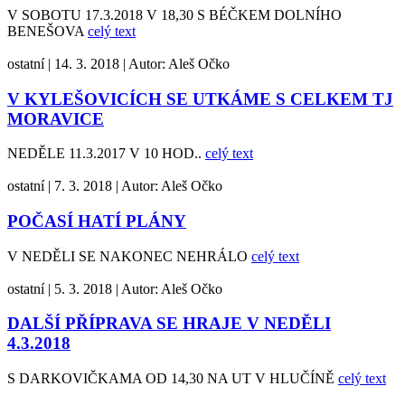
V SOBOTU 17.3.2018 V 18,30 S BÉČKEM DOLNÍHO
BENEŠOVA
celý text
ostatní
|
14. 3. 2018
|
Autor:
Aleš Očko
V KYLEŠOVICÍCH SE UTKÁME S CELKEM TJ
MORAVICE
NEDĚLE 11.3.2017 V 10 HOD..
celý text
ostatní
|
7. 3. 2018
|
Autor:
Aleš Očko
POČASÍ HATÍ PLÁNY
V NEDĚLI SE NAKONEC NEHRÁLO
celý text
ostatní
|
5. 3. 2018
|
Autor:
Aleš Očko
DALŠÍ PŘÍPRAVA SE HRAJE V NEDĚLI
4.3.2018
S DARKOVIČKAMA OD 14,30 NA UT V HLUČÍNĚ
celý text