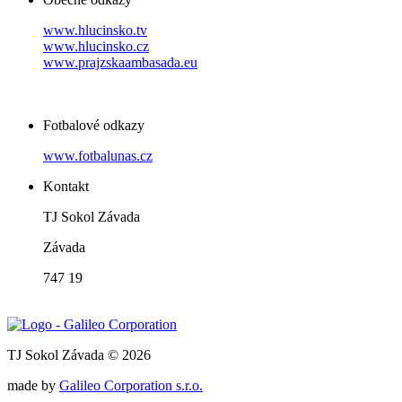
www.hlucinsko.tv
www.hlucinsko.cz
www.prajzskaambasada.eu
Fotbalové odkazy
www.fotbalunas.cz
Kontakt
TJ Sokol Závada
Závada
747 19
TJ Sokol Závada © 2026
made by
Galileo Corporation s.r.o.